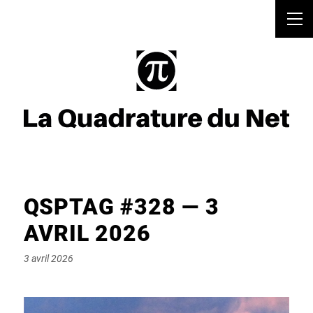
QSPTAG #328 — 3
AVRIL 2026
Posted
3 avril 2026
on