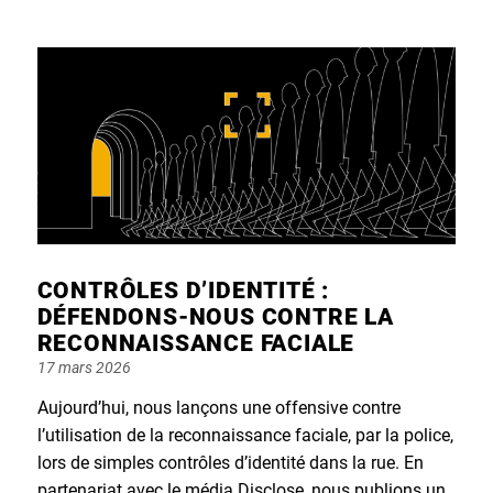
CONTRÔLES D’IDENTITÉ :
DÉFENDONS-NOUS CONTRE LA
RECONNAISSANCE FACIALE
Posted
17 mars 2026
on
Aujourd’hui, nous lançons une offensive contre
l’utilisation de la reconnaissance faciale, par la police,
lors de simples contrôles d’identité dans la rue. En
partenariat avec le média Disclose, nous publions un