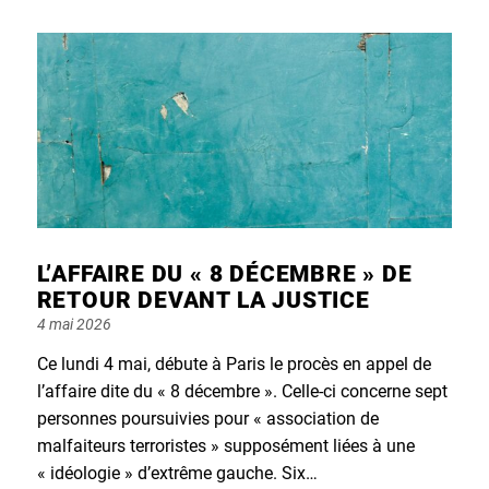
L’AFFAIRE DU « 8 DÉCEMBRE » DE
RETOUR DEVANT LA JUSTICE
Posted
4 mai 2026
on
Ce lundi 4 mai, débute à Paris le procès en appel de
l’affaire dite du « 8 décembre ». Celle-ci concerne sept
personnes poursuivies pour « association de
malfaiteurs terroristes » supposément liées à une
« idéologie » d’extrême gauche. Six…