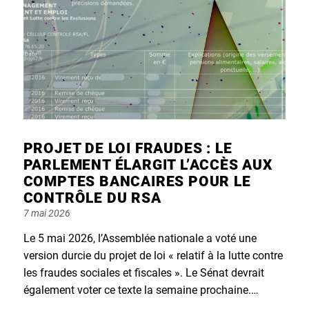
PROJET DE LOI FRAUDES : LE
PARLEMENT ÉLARGIT L’ACCÈS AUX
COMPTES BANCAIRES POUR LE
CONTRÔLE DU RSA
Posted
7 mai 2026
on
Le 5 mai 2026, l’Assemblée nationale a voté une
version durcie du projet de loi « relatif à la lutte contre
les fraudes sociales et fiscales ». Le Sénat devrait
également voter ce texte la semaine prochaine.…