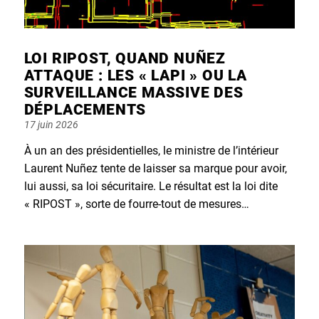
LOI RIPOST, QUAND NUÑEZ
ATTAQUE : LES « LAPI » OU LA
SURVEILLANCE MASSIVE DES
DÉPLACEMENTS
Posted
17 juin 2026
on
À un an des présidentielles, le ministre de l’intérieur
Laurent Nuñez tente de laisser sa marque pour avoir,
lui aussi, sa loi sécuritaire. Le résultat est la loi dite
« RIPOST », sorte de fourre-tout de mesures…