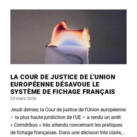
LA COUR DE JUSTICE DE L’UNION
EUROPÉENNE DÉSAVOUE LE
SYSTÈME DE FICHAGE FRANÇAIS
Posted
25 mars 2026
on
Jeudi dernier, la Cour de justice de l’Union européenne
– la plus haute juridiction de l’UE – a rendu un arrêt
« Comdribus » très attendu concernant les pratiques
de fichage françaises. Dans une décision très claire,…