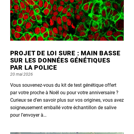
PROJET DE LOI SURE : MAIN BASSE
SUR LES DONNÉES GÉNÉTIQUES
PAR LA POLICE
Posted
20 mai 2026
on
Vous souvenez-vous du kit de test génétique offert
par votre proche à Noël ou pour votre anniversaire ?
Curieux·se d’en savoir plus sur vos origines, vous avez
soigneusement emballé votre échantillon de salive
pour l’envoyer à…