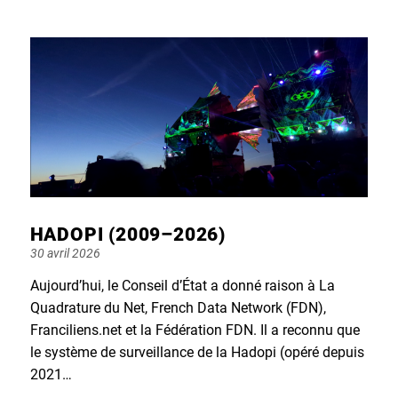
HADOPI (2009–2026)
Posted
30 avril 2026
on
Aujourd’hui, le Conseil d’État a donné raison à La
Quadrature du Net, French Data Network (FDN),
Franciliens.net et la Fédération FDN. Il a reconnu que
le système de surveillance de la Hadopi (opéré depuis
2021…