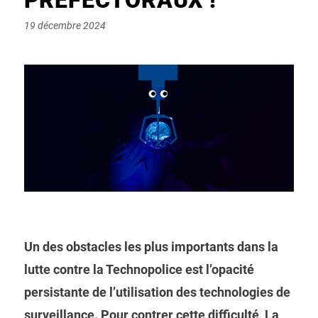
Posted
19 décembre 2024
on
Un des obstacles les plus importants dans la
lutte contre la Technopolice est l’opacité
persistante de l’utilisation des technologies de
surveillance. Pour contrer cette difficulté, La