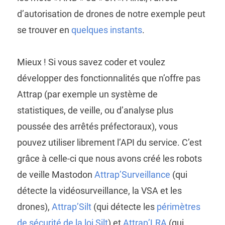
d’autorisation de drones de notre exemple peut
se trouver en
quelques instants
.
Mieux ! Si vous savez coder et voulez
développer des fonctionnalités que n’offre pas
Attrap (par exemple un système de
statistiques, de veille, ou d’analyse plus
poussée des arrêtés préfectoraux), vous
pouvez utiliser librement l’API du service. C’est
grâce à celle-ci que nous avons créé les robots
de veille Mastodon
Attrap’Surveillance
(qui
détecte la vidéosurveillance, la VSA et les
drones),
Attrap’Silt
(qui détecte les
périmètres
de sécurité de la loi Silt
) et
Attrap’LRA
(qui