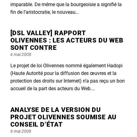
imparable. De même que la bourgeoisie a signifié la
fin de l’aristocratie, le nouveau…
[DSL VALLEY] RAPPORT
OLIVENNES : LES ACTEURS DU WEB
SONT CONTRE
Posted
6 mai 2008
on
Le projet de loi Olivennes nommé également Hadopi
(Haute Autorité pour la diffusion des œuvres et la
protection des droits sur Internet) n’a pas reçu un bon
accueil de la part des acteurs du Web.…
ANALYSE DE LA VERSION DU
PROJET OLIVENNES SOUMISE AU
CONSEIL D’ÉTAT
Posted
6 mai 2008