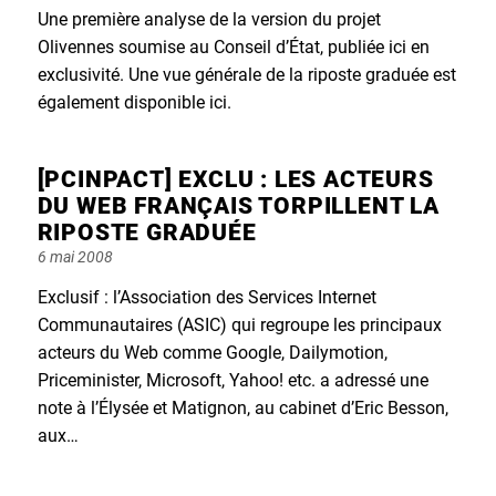
on
Une première analyse de la version du projet
Olivennes soumise au Conseil d’État, publiée ici en
exclusivité. Une vue générale de la riposte graduée est
également disponible ici.
[PCINPACT] EXCLU : LES ACTEURS
DU WEB FRANÇAIS TORPILLENT LA
RIPOSTE GRADUÉE
Posted
6 mai 2008
on
Exclusif : l’Association des Services Internet
Communautaires (ASIC) qui regroupe les principaux
acteurs du Web comme Google, Dailymotion,
Priceminister, Microsoft, Yahoo! etc. a adressé une
note à l’Élysée et Matignon, au cabinet d’Eric Besson,
aux…