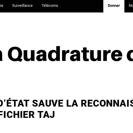
re
Surveillance
Télécoms
Donner
N
 D’ÉTAT SAUVE LA RECONNA
FICHIER TAJ