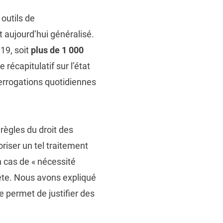
 outils de
t aujourd’hui généralisé.
19, soit
plus de 1 000
récapitulatif sur l’état
errogations quotidiennes
 règles du droit des
riser un tel traitement
n cas de « nécessité
ête. Nous avons expliqué
e permet de justifier des