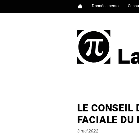
Données perso
Censu
LE CONSEIL
FACIALE DU 
Posted
3 mai 2022