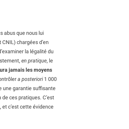
es abus que nous lui
et CNIL) chargées d’en
d’examiner la légalité du
justement,
en pratique
, le
aura jamais les moyens
ontrôler
a posteriori
1 000
e une garantie suffisante
 de ces pratiques. C’est
 et c’est cette évidence