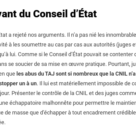
vant du Conseil d’État
’État a rejeté nos arguments. Il n’a pas nié les innombrabl
vité à les soumettre au cas par cas aux autorités (juges 
ôt qu’à lui. Comme si le Conseil d’État pouvait se contenter 
ans se soucier de sa mise en œuvre pratique. Pourtant, 
ien que
les abus du TAJ sont si nombreux que la CNIL n’
 stopper un à un
. Il lui est matériellement impossible de c
 jour. Présenter le contrôle de la CNIL et des juges comm
t une échappatoire malhonnête pour permettre le maintien
nce de masse que d’échapper à tout encadrement crédible,
ée.