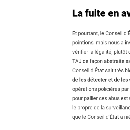
La fuite en a
Et pourtant, le Conseil d
pointions, mais nous a in
vérifier la légalité, plut
TAJ de façon abstraite s
Conseil d’État sait très b
de les détecter et de les
opérations policières par
pour pallier ces abus es
le propre de la surveilla
que le Conseil d’État a ni