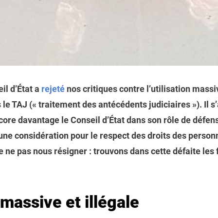
eil d’État a
rejeté
nos critiques contre l’utilisation mass
 le TAJ (« traitement des antécédents judiciaires »). Il s
ncore davantage le Conseil d’État dans son rôle de défens
une considération pour le respect des droits des perso
e ne pas nous résigner : trouvons dans cette défaite les 
massive et illégale