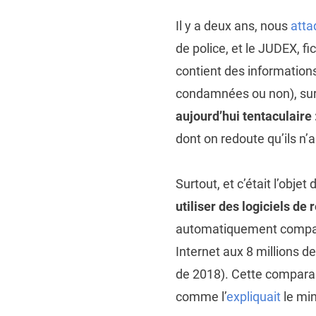
Il y a deux ans, nous
atta
de police, et le JUDEX, fi
contient des informations
condamnées ou non), sur 
aujourd’hui tentaculaire 
dont on redoute qu’ils n’
Surtout, et c’était l’obje
utiliser des logiciels d
automatiquement compare
Internet aux 8 millions d
de 2018). Cette comparai
comme l’
expliquait
le min