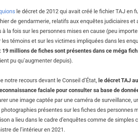
quions
le décret de 2012 qui avait créé le fichier TAJ en f
chier de gendarmerie, relatifs aux enquêtes judiciaires et 
 à la fois sur les personnes mises en cause (peu importe 
les témoins et sur les victimes impliquées dans les enq
: 19 millions de fiches sont présentes dans ce méga fich
aient pu qu’augmenter depuis).
t de notre recours devant le Conseil d’État,
le décret TAJ au
e reconnaissance faciale pour consulter sa base de donné
r une image captée par une caméra de surveillance, un
e photographies présentes sur les fiches des personnes m
son a lieu dans le cadre d’enquêtes comme de simples co
istre de l’intérieur en 2021.