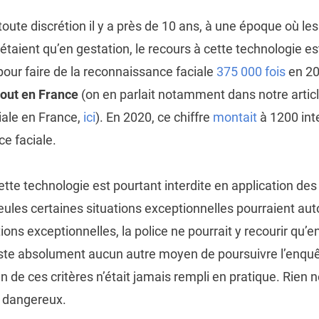
 toute discrétion il y a près de 10 ans, à une époque où les
étaient qu’en gestation, le recours à cette technologie es
 pour faire de la reconnaissance faciale
375 000 fois
en 20
tout en France
(on en parlait notamment dans notre article 
iale en France,
ici
). En 2020, ce chiffre
montait
à 1200 int
e faciale.
ette technologie est pourtant interdite en application des
les certaines situations exceptionnelles pourraient auto
ons exceptionnelles, la police ne pourrait y recourir qu’e
existe absolument aucun autre moyen de poursuivre l’enqu
n de ces critères n’était jamais rempli en pratique. Rien n
t dangereux.