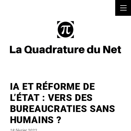
IA ET RÉFORME DE
L’ÉTAT : VERS DES
BUREAUCRATIES SANS
HUMAINS ?
Posted
18 février 2022