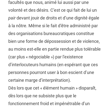
facultés que nous, animé lui aussi par une
volonté et des désirs. C’est ce qui fait de lui un
pair
devant jouir de droits et d’une dignité égale
à la nôtre. Même si le fait d’être administré par
des organisations bureaucratiques constitue
bien une forme de dépossession et de violence,
au moins est-elle en partie rendue plus tolérable
(car plus « négociable ») par l’existence
d’interlocuteurs humains (en espérant que ces
personnes pourront user à bon escient d’une
certaine marge d’interprétation).
Dès lors que cet « élément humain » disparaît,
dès lors que ne subsiste plus que le
fonctionnement froid et impénétrable d’un