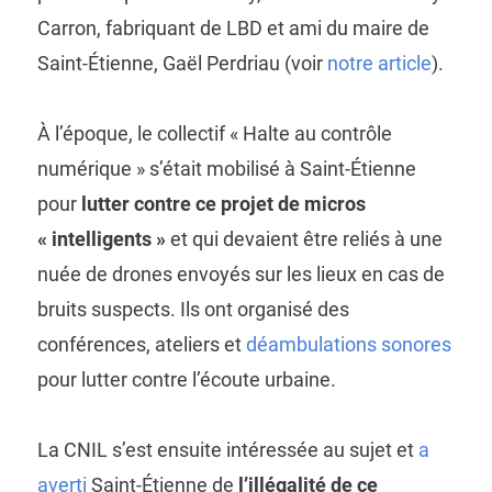
Carron, fabriquant de LBD et ami du maire de
Saint-Étienne, Gaël Perdriau (voir
notre article
).
À l’époque, le collectif « Halte au contrôle
numérique » s’était mobilisé à Saint-Étienne
pour
lutter contre ce projet de micros
« intelligents »
et qui devaient être reliés à une
nuée de drones envoyés sur les lieux en cas de
bruits suspects. Ils ont organisé des
conférences, ateliers et
déambulations sonores
pour lutter contre l’écoute urbaine.
La CNIL s’est ensuite intéressée au sujet et
a
averti
Saint-Étienne de
l’illégalité de ce