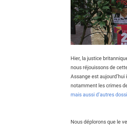
Hier, la justice britanni
nous réjouissons de cett
Assange est aujourd’hui in
notamment les crimes de 
mais aussi d’autres dossie
Nous déplorons que le ver