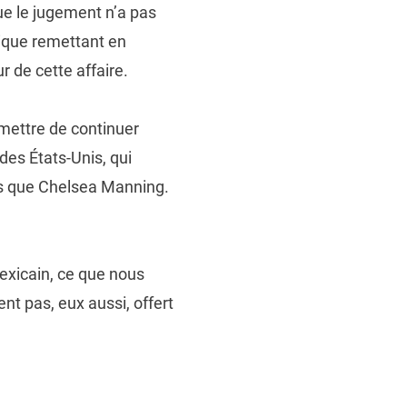
e le jugement n’a pas
tique remettant en
ur de cette affaire.
rmettre de continuer
des États-Unis, qui
es que Chelsea Manning.
mexicain, ce que nous
nt pas, eux aussi, offert
ritish-courts-rejection-