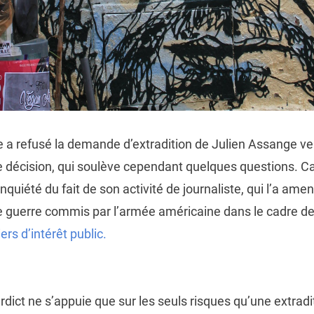
que a refusé la demande d’extradition de Julien Assange ve
e décision, qui soulève cependant quelques questions. Car
quiété du fait de son activité de journaliste, qui l’a ame
guerre commis par l’armée américaine dans le cadre de 
rs d’intérêt public.
dict ne s’appuie que sur les seuls risques qu’une extradi