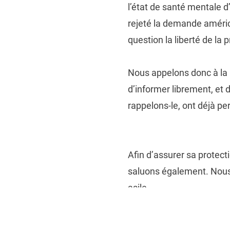
l’état de santé mentale 
rejeté la demande américa
question la liberté de la 
Nous appelons donc à la l
d’informer librement, et 
rappelons-le, ont déjà p
Afin d’assurer sa protecti
saluons également. Nous r
asile.
Article de l’EFF sur le suje