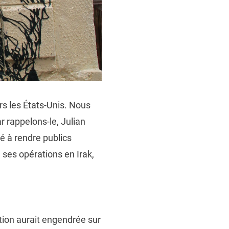
rs les États-Unis. Nous
 rappelons-le, Julian
né à rendre publics
ses opérations en Irak,
tion aurait engendrée sur