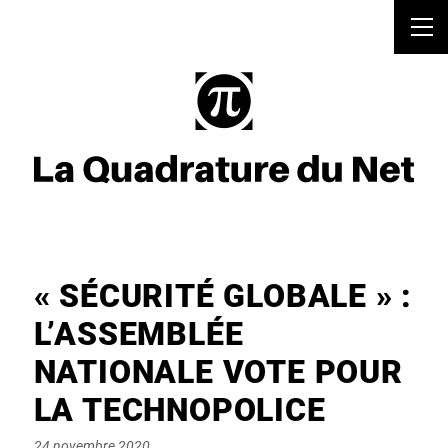
« SÉCURITÉ GLOBALE » :
L’ASSEMBLÉE
NATIONALE VOTE POUR
LA TECHNOPOLICE
Posted
24 novembre 2020