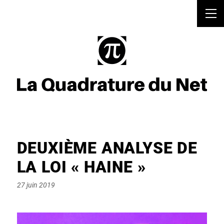
DEUXIÈME ANALYSE DE
LA LOI « HAINE »
Posted
27 juin 2019
on