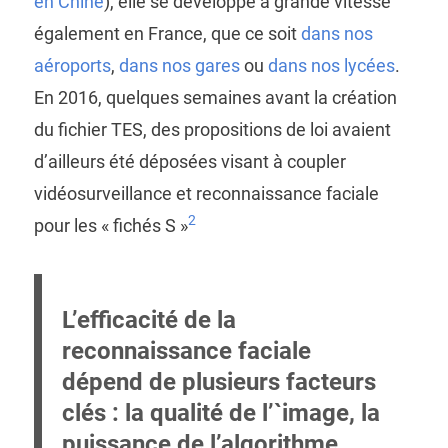
en Chine
), elle se développe à grande vitesse
également en France, que ce soit
dans nos
aéroports
,
dans nos gares
ou
dans nos lycées
.
En 2016, quelques semaines avant la création
du fichier TES, des propositions de loi avaient
d’ailleurs été déposées visant à coupler
vidéosurveillance et reconnaissance faciale
2
pour les « fichés S »
L’efficacité de la
reconnaissance faciale
dépend de plusieurs facteurs
clés : la qualité de l’`image, la
puissance de l’algorithme