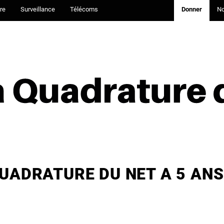
re
Surveillance
Télécoms
Donner
N
QUADRATURE DU NET A 5 ANS