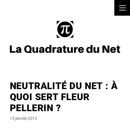
NEUTRALITÉ DU NET : À
QUOI SERT FLEUR
PELLERIN ?
Posted
15 janvier 2013
on