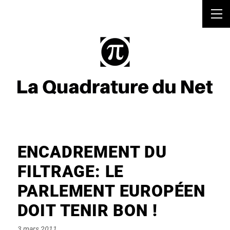
ENCADREMENT DU
FILTRAGE: LE
PARLEMENT EUROPÉEN
DOIT TENIR BON !
Posted
3 mars 2011