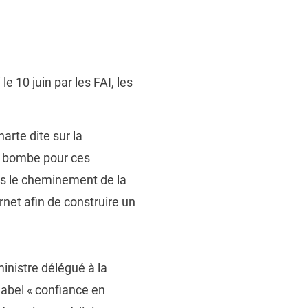
e 10 juin par les FAI, les
arte dite sur la
te bombe pour ces
dans le cheminement de la
rnet afin de construire un
ministre délégué à la
label « confiance en