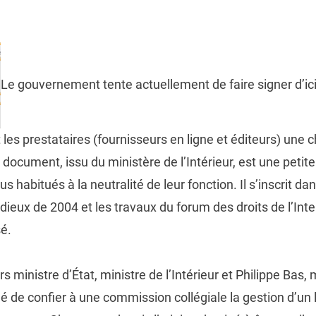
Le gouvernement tente actuellement de faire signer d’ici l
les prestataires (fournisseurs en ligne et éditeurs) une ch
e document, issu du ministère de l’Intérieur, est une peti
s habitués à la neutralité de leur fonction. Il s’inscrit 
dieux de 2004 et les travaux du forum des droits de l’Inte
sé.
s ministre d’État, ministre de l’Intérieur et Philippe Bas, 
dé de confier à une commission collégiale la gestion d’un 