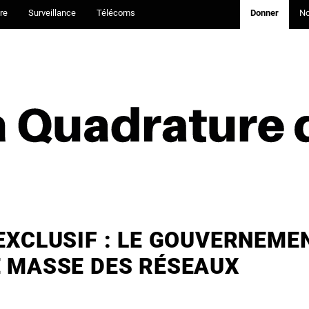
re
Surveillance
Télécoms
Donner
N
 EXCLUSIF : LE GOUVERNEME
E MASSE DES RÉSEAUX