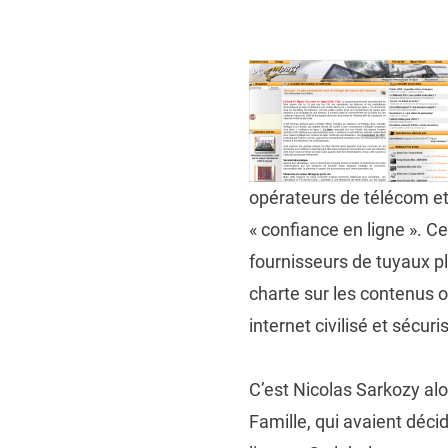
on
opérateurs de télécom et 
« confiance en ligne ». C
fournisseurs de tuyaux plu
charte sur les contenus o
internet civilisé et sécuri
C’est Nicolas Sarkozy alor
Famille, qui avaient déci