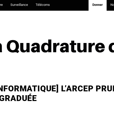
re
Surveillance
Télécoms
Donner
N
INFORMATIQUE] L’ARCEP PR
 GRADUÉE