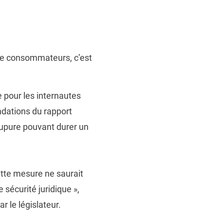
de consommateurs, c’est
e pour les internautes
ndations du rapport
upure pouvant durer un
ette mesure ne saurait
 sécurité juridique »,
r le législateur.