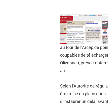
on
au tour de l’Arcep de poi
coupables de téléchargem
Olivennes, prévoit nota
an.
Selon l’Autorité de régu
être mise en place dans la
d’instaurer un délai avant