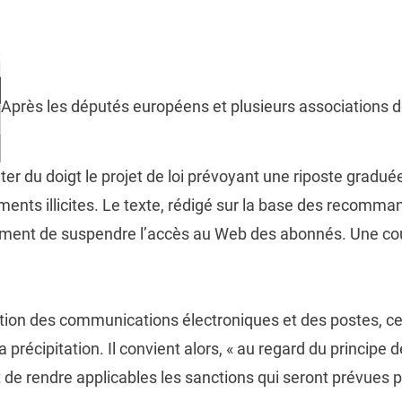
Après les députés européens et plusieurs associations 
nter du doigt le projet de loi prévoyant une riposte gradué
ents illicites. Le texte, rédigé sur la base des recomma
mment de suspendre l’accès au Web des abonnés. Une co
lation des communications électroniques et des postes, c
 précipitation. Il convient alors, « au regard du principe de
 de rendre applicables les sanctions qui seront prévues pa