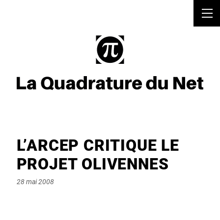
L’ARCEP CRITIQUE LE
PROJET OLIVENNES
Posted
28 mai 2008
on