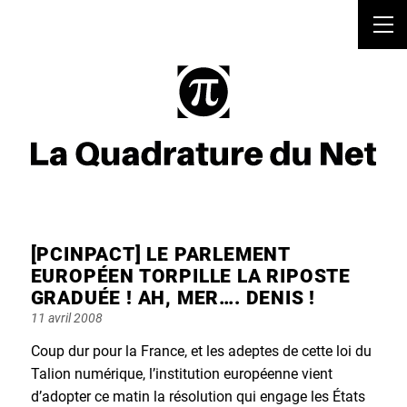
[PCINPACT] LE PARLEMENT
EUROPÉEN TORPILLE LA RIPOSTE
GRADUÉE ! AH, MER…. DENIS !
Posted
11 avril 2008
on
Coup dur pour la France, et les adeptes de cette loi du
Talion numérique, l’institution européenne vient
d’adopter ce matin la résolution qui engage les États