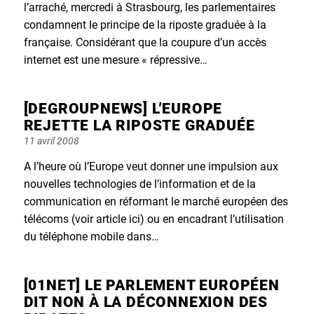
l’arraché, mercredi à Strasbourg, les parlementaires
condamnent le principe de la riposte graduée à la
française. Considérant que la coupure d’un accès
internet est une mesure « répressive…
[DEGROUPNEWS] L’EUROPE
REJETTE LA RIPOSTE GRADUÉE
Posted
11 avril 2008
on
A l’heure où l’Europe veut donner une impulsion aux
nouvelles technologies de l’information et de la
communication en réformant le marché européen des
télécoms (voir article ici) ou en encadrant l’utilisation
du téléphone mobile dans…
[01NET] LE PARLEMENT EUROPÉEN
DIT NON À LA DÉCONNEXION DES