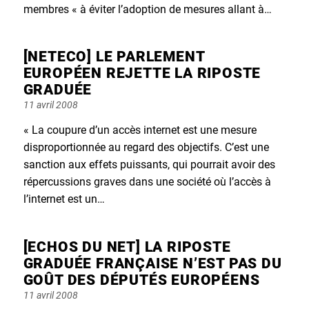
membres « à éviter l’adoption de mesures allant à…
[NETECO] LE PARLEMENT
EUROPÉEN REJETTE LA RIPOSTE
GRADUÉE
Posted
11 avril 2008
on
« La coupure d’un accès internet est une mesure
disproportionnée au regard des objectifs. C’est une
sanction aux effets puissants, qui pourrait avoir des
répercussions graves dans une société où l’accès à
l’internet est un…
[ECHOS DU NET] LA RIPOSTE
GRADUÉE FRANÇAISE N’EST PAS DU
GOÛT DES DÉPUTÉS EUROPÉENS
Posted
11 avril 2008