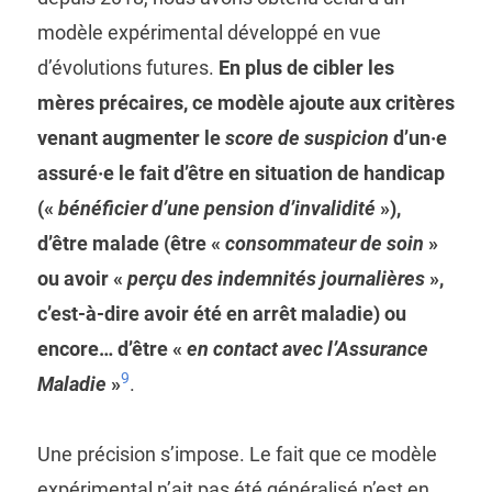
modèle expérimental développé en vue
d’évolutions futures.
En plus de cibler les
mères précaires, ce modèle ajoute aux critères
venant augmenter le
score de suspicion
d’un·e
assuré·e le fait d’être en situation de handicap
(«
bénéficier d’une pension d’invalidité
»),
d’être malade (être «
consommateur de soin
»
ou avoir «
perçu des indemnités journalières
»,
c’est-à-dire avoir été en arrêt maladie) ou
encore… d’être «
en contact avec l’Assurance
9
Maladie
»
.
Une précision s’impose. Le fait que ce modèle
expérimental n’ait pas été généralisé n’est en