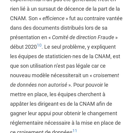
rien lié à un sursaut de décence de la part de la
CNAM. Son «
efficience
» fut au contraire vantée
dans des documents distribués lors de sa
présentation en «
Comité de direction Fraude
»
10
début 2020
. Le seul problème, y expliquent
les équipes de statisticien·nes de la CNAM, est
que son utilisation n’est pas légale car ce
nouveau modèle nécessiterait un «
croisement
de données non autorisé
». Pour pouvoir le
mettre en place, les équipes cherchent à
appâter les dirigeant⸱es de la CNAM afin de
gagner leur appui pour obtenir le changement
réglementaire nécessaire à la mise en place de
11
ce croisement de données
.