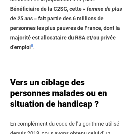
Bénéficiaire de la C2SG, cette «
femme de plus
de 25 ans
» fait partie des 6 millions de
personnes les plus pauvres de France, dont la
majorité est allocataire du RSA et/ou privée
8
d’emploi
.
Vers un ciblage des
personnes malades ou en
situation de handicap ?
En complément du code de l’algorithme utilisé
depuis 2018, nous avons obtenu celui d’un