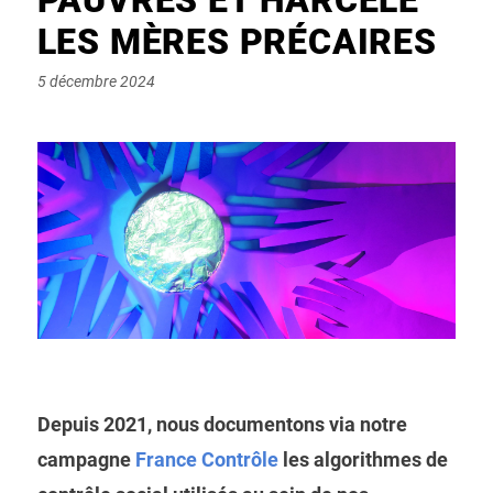
LES MÈRES PRÉCAIRES
Posted
5 décembre 2024
on
Depuis 2021, nous documentons via notre
campagne
France Contrôle
les algorithmes de