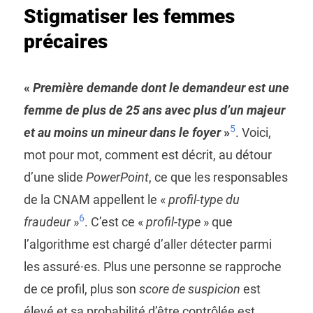
Stigmatiser les femmes
précaires
«
Première demande dont le demandeur est une
femme de plus de 25 ans avec plus d’un majeur
5
et au moins un mineur dans le foyer
»
. Voici,
mot pour mot, comment est décrit, au détour
d’une slide
PowerPoint
, ce que les responsables
de la CNAM appellent le «
profil-type du
6
fraudeur
»
. C’est ce «
profil-type
» que
l’algorithme est chargé d’aller détecter parmi
les assuré·es. Plus une personne se rapproche
de ce profil, plus son
score de suspicion
est
élevé et sa probabilité d’être contrôlée est