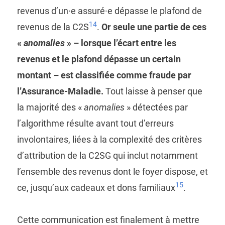
revenus d’un·e assuré·e dépasse le plafond de
14
revenus de la C2S
.
Or seule une partie de ces
«
anomalies
» – lorsque l’écart entre les
revenus et le plafond dépasse un certain
montant – est classifiée comme fraude par
l’Assurance-Maladie.
Tout laisse à penser que
la majorité des «
anomalies
» détectées par
l’algorithme résulte avant tout d’erreurs
involontaires, liées à la complexité des critères
d’attribution de la C2SG qui inclut notamment
l’ensemble des revenus dont le foyer dispose, et
15
ce, jusqu’aux cadeaux et dons familiaux
.
Cette communication est finalement à mettre