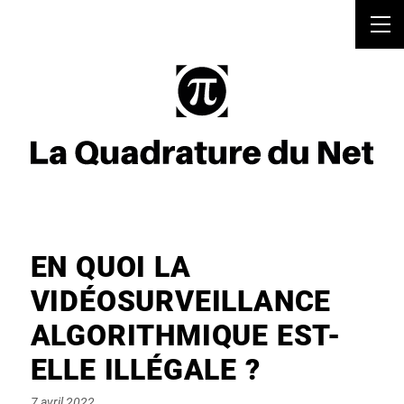
EN QUOI LA
VIDÉOSURVEILLANCE
ALGORITHMIQUE EST-
ELLE ILLÉGALE ?
Posted
7 avril 2022