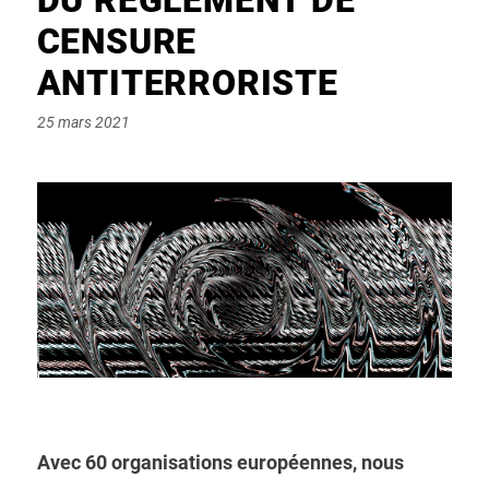
CENSURE
ANTITERRORISTE
Posted
25 mars 2021
on
Avec 60 organisations européennes, nous