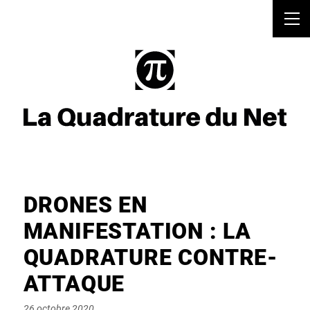
DRONES EN
MANIFESTATION : LA
QUADRATURE CONTRE-
ATTAQUE
Posted
26 octobre 2020