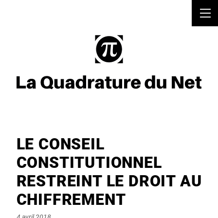
LE CONSEIL
CONSTITUTIONNEL
RESTREINT LE DROIT AU
CHIFFREMENT
Posted
4 avril 2018