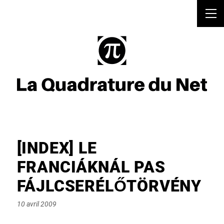
[INDEX] LE
FRANCIÁKNÁL PAS
FÁJLCSERÉLŐTÖRVÉNY
Posted
10 avril 2009
on