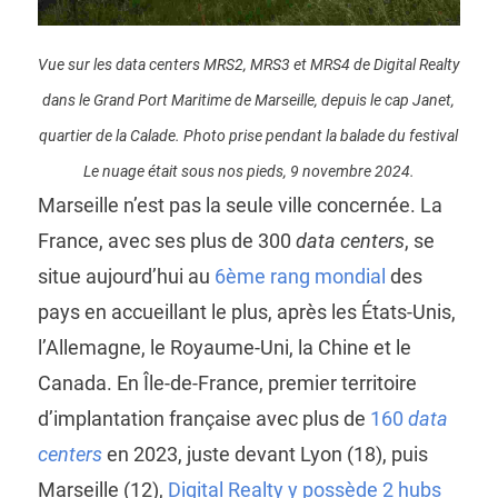
Vue sur les data centers MRS2, MRS3 et MRS4 de Digital Realty
dans le Grand Port Maritime de Marseille, depuis le cap Janet,
quartier de la Calade. Photo prise pendant la balade du festival
Le nuage était sous nos pieds, 9 novembre 2024.
Marseille n’est pas la seule ville concernée. La
France, avec ses plus de 300
data centers
, se
situe aujourd’hui au
6ème rang mondial
des
pays en accueillant le plus, après les États-Unis,
l’Allemagne, le Royaume-Uni, la Chine et le
Canada. En Île-de-France, premier territoire
d’implantation française avec plus de
160
data
centers
en 2023, juste devant Lyon (18), puis
Marseille (12),
Digital Realty y possède 2 hubs