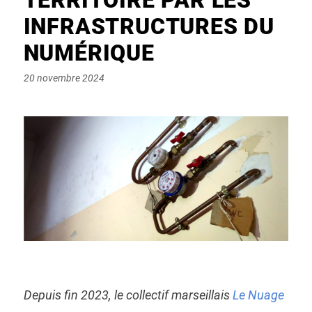
INFRASTRUCTURES DU
NUMÉRIQUE
Posted
20 novembre 2024
on
Depuis fin 2023, le collectif marseillais
Le Nuage