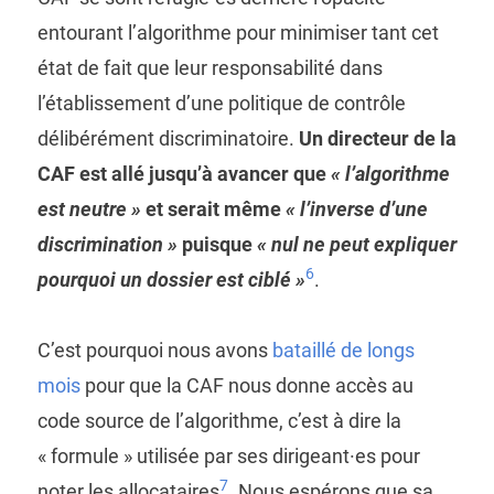
entourant l’algorithme pour minimiser tant cet
état de fait que leur responsabilité dans
l’établissement d’une politique de contrôle
délibérément discriminatoire.
Un directeur de la
CAF est allé jusqu’à avancer que
« l’algorithme
est neutre »
et serait même
« l’inverse d’une
discrimination »
puisque
« nul ne peut expliquer
6
pourquoi un dossier est ciblé »
.
C’est pourquoi nous avons
bataillé de longs
mois
pour que la CAF nous donne accès au
code source de l’algorithme, c’est à dire la
« formule » utilisée par ses dirigeant·es pour
7
noter les allocataires
. Nous espérons que sa