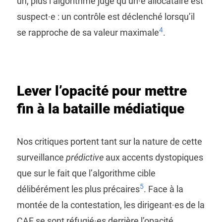
un, plus l’algorithme juge qu’un·e allocataire est
suspect·e : un contrôle est déclenché lorsqu’il
4
se rapproche de sa valeur maximale
.
Lever l’opacité pour mettre
fin à la bataille médiatique
Nos critiques portent tant sur la nature de cette
surveillance
prédictive
aux accents dystopiques
que sur le fait que l’algorithme cible
5
délibérément les plus précaires
. Face à la
montée de la contestation, les dirigeant·es de la
CAF se sont réfugié·es derrière l’opacité