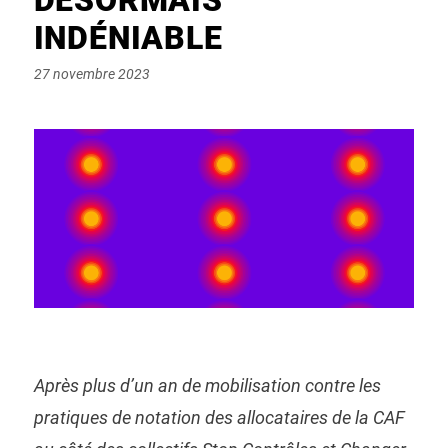
INDÉNIABLE
Posted
27 novembre 2023
on
Après plus d’un an de mobilisation contre les
pratiques de notation des allocataires de la CAF