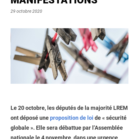
Posted
29 octobre 2020
on
Le 20 octobre, les députés de la majorité LREM
ont déposé une
proposition de loi
de « sécurité
globale ». Elle sera débattue par l’Assemblée
nationale le 4 novembre, dans une urgence