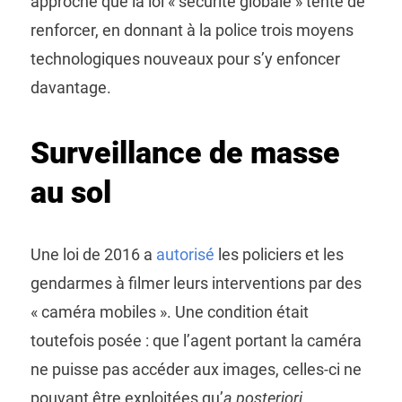
approche que la loi « sécurité globale » tente de
renforcer, en donnant à la police trois moyens
technologiques nouveaux pour s’y enfoncer
davantage.
Surveillance de masse
au sol
Une loi de 2016 a
autorisé
les policiers et les
gendarmes à filmer leurs interventions par des
« caméra mobiles ». Une condition était
toutefois posée : que l’agent portant la caméra
ne puisse pas accéder aux images, celles-ci ne
pouvant être exploitées qu’
a posteriori
,