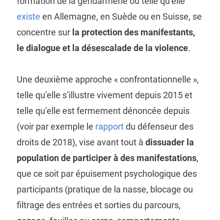
formation de la gendarmerie ou telle qu’elle
existe
en Allemagne, en Suède ou en Suisse, se
concentre sur
la protection des manifestants,
le dialogue et la désescalade de la violence
.
Une deuxième approche « confrontationnelle »,
telle qu’elle s’illustre vivement depuis 2015 et
telle qu’elle est fermement dénoncée depuis
(voir par exemple le
rapport
du défenseur des
droits de 2018), vise avant tout à
dissuader la
population de participer à des manifestations
,
que ce soit par épuisement psychologique des
participants (pratique de la nasse, blocage ou
filtrage des entrées et sorties du parcours,